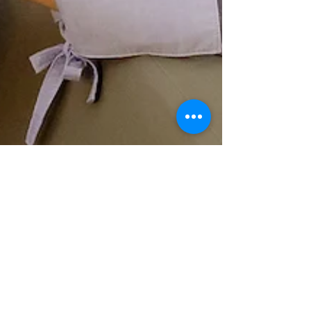
Dra. Ana Carolina Arantes
18 de jul. de 2022
3 min de leitura
Tipos de Clareamento
Dental