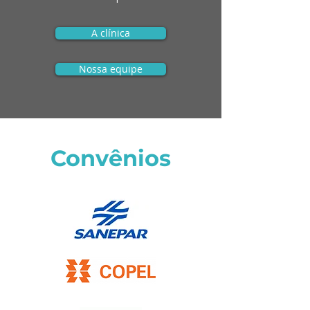
A clínica
Nossa equipe
Convênios