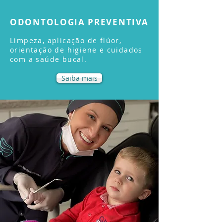
ODONTOLOGIA PREVENTIVA
Limpeza, aplicação de flúor,
orientação de higiene e cuidados
com a saúde bucal.
Saiba mais