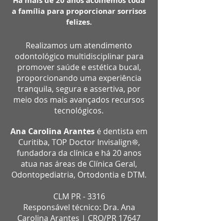
Há mais de 20 anos acolhemos toda
a família para proporcionar sorrisos
felizes.
Realizamos um atendimento
odontológico multidisciplinar para
promover saúde e estética bucal,
proporcionando uma experiência
tranquila, segura e assertiva, por
meio dos mais avançados recursos
tecnológicos.
Ana Carolina Arantes
é dentista em
Curitiba, TOP Doctor Invisalign
❊,
fundadora da clínica e há 20 anos
atua nas áreas de Clínica Geral,
Odontopediatria, Ortodontia e DTM.
CLM PR - 3316
Responsável técnico: Dra. Ana
Carolina Arantes | CRO/PR 17647